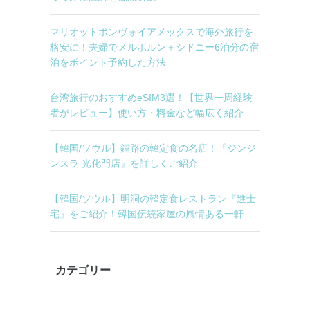
マリオットボンヴォイアメックスで海外旅行を
格安に！夫婦でメルボルン＋シドニー6泊分の宿
泊をポイント予約した方法
台湾旅行のおすすめeSIM3選！【世界一周経験
者がレビュー】使い方・料金など幅広く紹介
【韓国/ソウル】鍾路の韓定食の名店！『ジンジ
ンスラ 光化門店』を詳しくご紹介
【韓国/ソウル】明洞の韓定食レストラン『進士
宅』をご紹介！韓国伝統家屋の風情ある一軒
カテゴリー