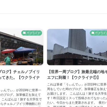
ウクライナ
ウクライ
ブログ】チェルノブイリ
【世界一周ブログ】旅最北端の地
ってきた。【ウクライナ
エフに到着！【ウクライナ①】
これは筆者「うぃんでぃ」が2019年に世界
周をしていた時のブログ。加筆修正を加え
ぃんでぃ」が2019年に世界一
お届けします。 こんばんは！旅する大学
時のブログ。加筆修正を加えて
す！昨日設定ミスって投稿されてなかった
 こんばんは！旅する大学生で
たい。今日からまた更新されます。 夜行
からチェルノブイリ博物館に行