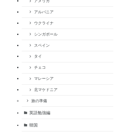
アメリカ
アルバニア
ウクライナ
シンガポール
スペイン
タイ
チェコ
マレーシア
北マケドニア
旅の準備
英語勉強編
韓国