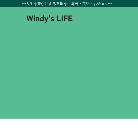
〜人生を豊かにする選択を｜海外・英語・お金 etc.〜