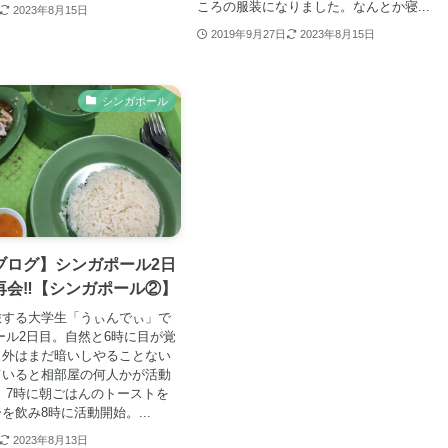
ころの服装になりました。なんとか寝...
2023年8月15日
2019年9月27日
2023年8月15日
シンガポール
ブログ】シンガポール2日
再会‼【シンガポール②】
旅する大学生「うぃんでぃ」で
ール2日目。自然と6時に目が覚
、外はまだ暗いしやることない
ていると相部屋の何人かが活動
 7時に朝ごはんのトーストを
を飲み8時に活動開始。...
2023年8月13日