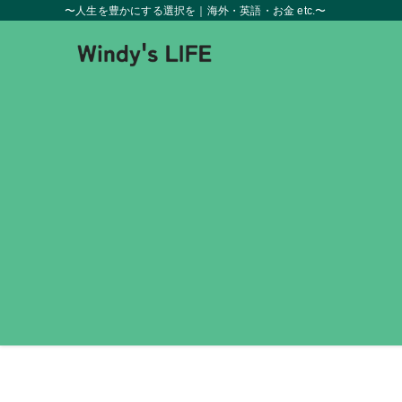
〜人生を豊かにする選択を｜海外・英語・お金 etc.〜