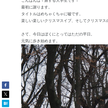
こんばんは！旅する大学生です！
最初に謝ります。
タイトルはめちゃくちゃに嘘です。
楽しい楽しいクリスマスイブ、そしてクリスマス
さて、今日はぼくにとってはただの平日。
元気に歩き始めます。