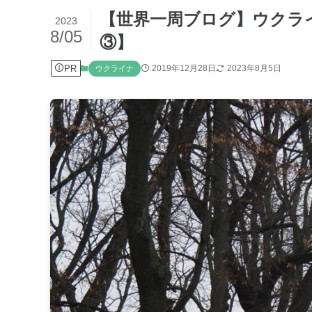
【世界一周ブログ】ウクラ
2023
8/05
③】
PR
2019年12月28日
2023年8月5日
ウクライナ