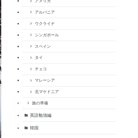
アメリカ
アルバニア
ウクライナ
シンガポール
スペイン
タイ
チェコ
マレーシア
北マケドニア
旅の準備
英語勉強編
韓国