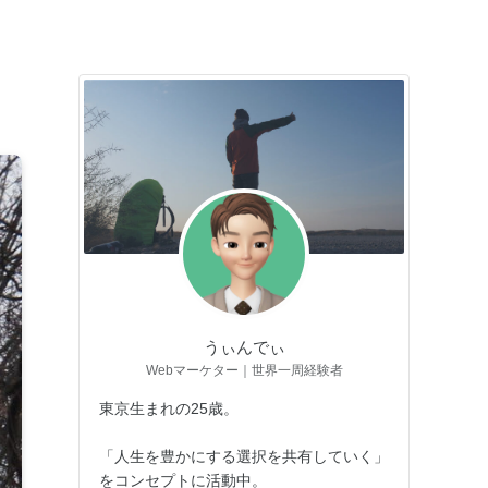
うぃんでぃ
Webマーケター｜世界一周経験者
東京生まれの25歳。
「人生を豊かにする選択を共有していく」
をコンセプトに活動中。