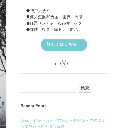
◆神戸大学卒
◆海外渡航30カ国・世界一周済
◆IT系ベンチャーWebマーケター
◆趣味：投資・筋トレ・散歩
詳しくはこちら！
検索
Recent Posts
Wiseデビットカードの評判・作り方・実際に使
ってみた感想を徹底解説