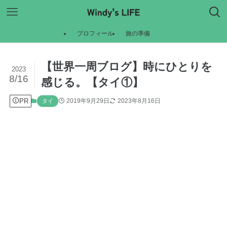
プロフィール
旅の準備
【世界一周ブログ】時にひとりを
2023
8/16
感じる。【タイ①】
PR
2019年9月29日
2023年8月16日
タイ