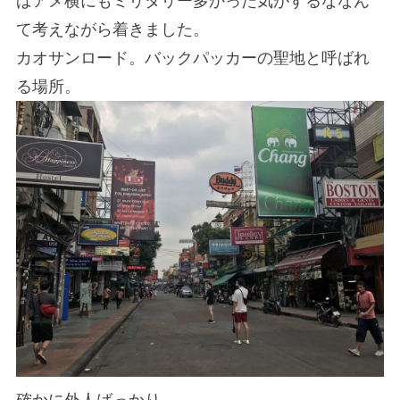
ばアメ横にもミリタリー多かった気がするななん
て考えながら着きました。
カオサンロード。バックパッカーの聖地と呼ばれ
る場所。
確かに外人ばっかり。