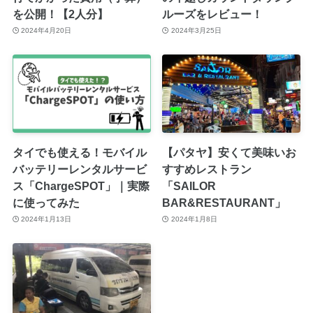
を公開！【2人分】
ルーズをレビュー！
2024年4月20日
2024年3月25日
タイでも使える！モバイル
【パタヤ】安くて美味いお
バッテリーレンタルサービ
すすめレストラン
ス「ChargeSPOT」｜実際
「SAILOR
に使ってみた
BAR&RESTAURANT」
2024年1月13日
2024年1月8日