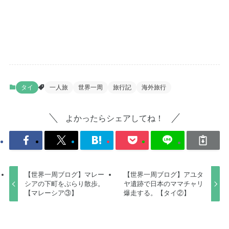
タイ
一人旅
世界一周
旅行記
海外旅行
よかったらシェアしてね！
【世界一周ブログ】マレー
【世界一周ブログ】アユタ
シアの下町をぶらり散歩。
ヤ遺跡で日本のママチャリ
【マレーシア③】
爆走する。【タイ②】