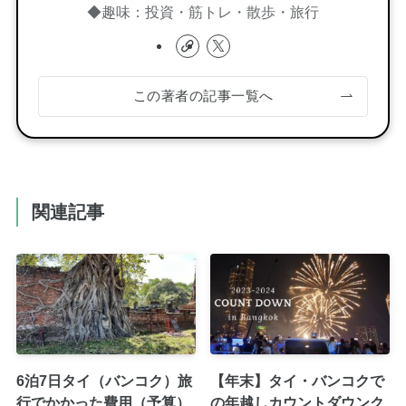
◆趣味：投資・筋トレ・散歩・旅行
この著者の記事一覧へ
関連記事
6泊7日タイ（バンコク）旅
【年末】タイ・バンコクで
行でかかった費用（予算）
の年越しカウントダウンク