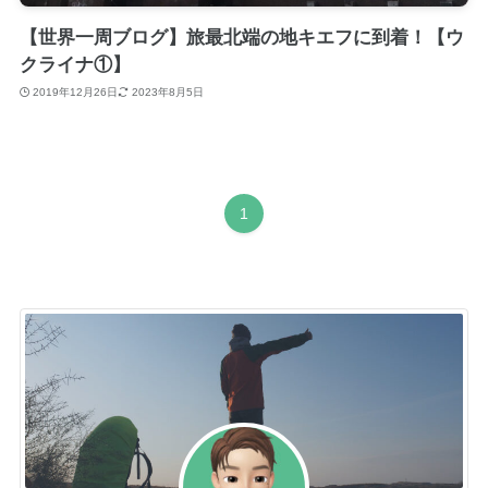
【世界一周ブログ】旅最北端の地キエフに到着！【ウ
クライナ①】
2019年12月26日
2023年8月5日
1