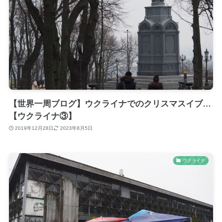
【世界一周ブログ】ウクライナでのクリスマスイブ…
【ウクライナ③】
2019年12月28日
2023年8月5日
ウクライナ