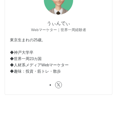
うぃんでぃ
Webマーケター｜世界一周経験者
東京生まれの25歳。
◆神戸大学卒
◆世界一周23カ国
◆人材系メディアWebマーケター
◆趣味：投資・筋トレ・散歩