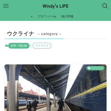
プロフィール
旅の準備
ウクライナ
– category –
世界一周記録
ウクライナ
ウクライナ