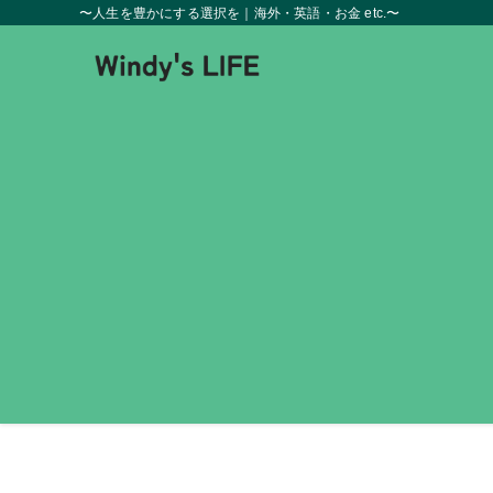
〜人生を豊かにする選択を｜海外・英語・お金 etc.〜