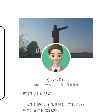
うぃんでぃ
Webマーケター｜世界一周経験者
東京生まれの25歳。
「人生を豊かにする選択を共有していく」
をコンセプトに活動中。