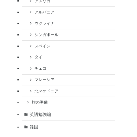
アメリカ
アルバニア
ウクライナ
シンガポール
スペイン
タイ
チェコ
マレーシア
北マケドニア
旅の準備
英語勉強編
韓国