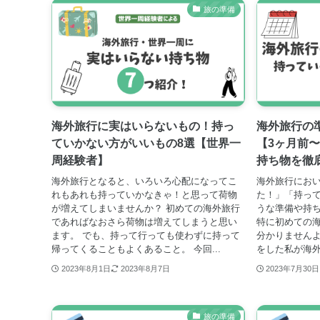
旅の準備
海外旅行に実はいらないもの！持っ
海外旅行の
ていかない方がいいもの8選【世界一
【3ヶ月前
周経験者】
持ち物を徹
海外旅行となると、いろいろ心配になってこ
海外旅行にお
れもあれも持っていかなきゃ！と思って荷物
た！」「持っ
が増えてしまいませんか？ 初めての海外旅行
うな準備や持
であればなおさら荷物は増えてしまうと思い
特に初めての
ます。 でも、持って行っても使わずに持って
分かりませんよ
帰ってくることもよくあること。 今回...
をした私が海外
2023年8月1日
2023年8月7日
2023年7月30日
旅の準備