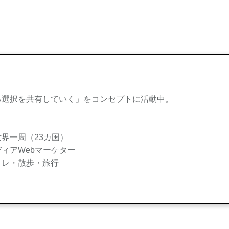
。
る選択を共有していく」をコンセプトに活動中。
界一周（23カ国）
ィアWebマーケター
トレ・散歩・旅行