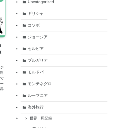
Uncategorized
ギリシャ
コソボ
ジョージア
カ
セルビア
旅
ブルガリア
レジ
モルドバ
無料
活で
カー
モンテネグロ
世界
ルーマニア
海外旅行
世界一周記録