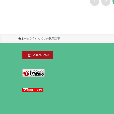
1
2
ホーム
うぃんでぃの執筆記事