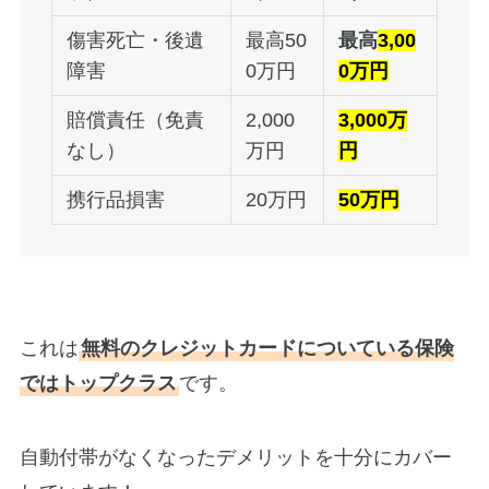
傷害死亡・後遺
最高50
最高
3,00
障害
0万円
0万円
賠償責任（免責
2,000
3,000万
なし）
万円
円
携行品損害
20万円
50万円
これは
無料のクレジットカードについている保険
ではトップクラス
です。
自動付帯がなくなったデメリットを十分にカバー