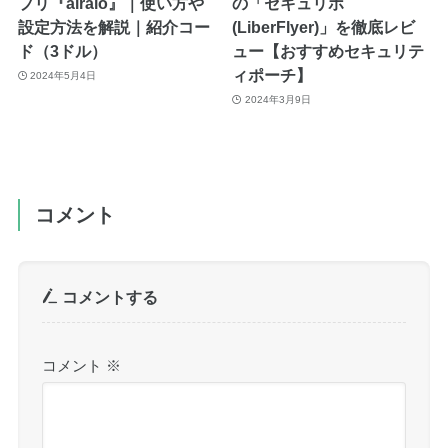
プリ『airalo』｜使い方や
の「セキュリポ
設定方法を解説｜紹介コー
(LiberFlyer)」を徹底レビ
ド（3ドル）
ュー【おすすめセキュリテ
ィポーチ】
2024年5月4日
2024年3月9日
コメント
コメントする
コメント
※