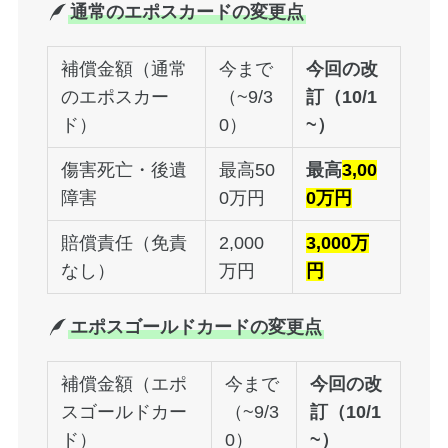
通常のエポスカードの変更点
補償金額（通常
今まで
今回の改
のエポスカー
（~9/3
訂（10/1
ド）
0）
~）
傷害死亡・後遺
最高50
最高
3,00
障害
0万円
0万円
賠償責任（免責
2,000
3,000万
なし）
万円
円
エポスゴールドカードの変更点
補償金額（エポ
今まで
今回の改
スゴールドカー
（~9/3
訂（10/1
ド）
0）
~）