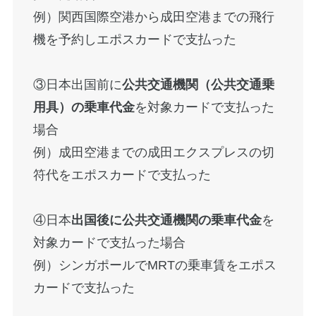
例）関西国際空港から成田空港までの飛行
機を予約しエポスカードで支払った
③日本出国前に
公共交通機関（公共交通乗
用具）の乗車代金
を対象カードで支払った
場合
例）成田空港までの成田エクスプレスの切
符代をエポスカードで支払った
④日本
出国後に公共交通機関の乗車代金
を
対象カードで支払った場合
例）シンガポールでMRTの乗車賃をエポス
カードで支払った