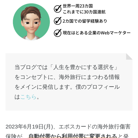
当ブログでは「人生を豊かにする選択を」
をコンセプトに、海外旅行にまつわる情報
をメインに発信します。僕のプロフィール
は
こちら
。
2023年6月19日(月)、エポスカードの海外旅行傷害
保険が、
自動付帯から利用付帯に変更される
と発