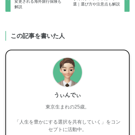
変更される海外旅行保険も
選｜選び方や注意点も解説
解説
この記事を書いた人
うぃんでぃ
東京生まれの25歳。
「人生を豊かにする選択を共有していく」をコン
セプトに活動中。