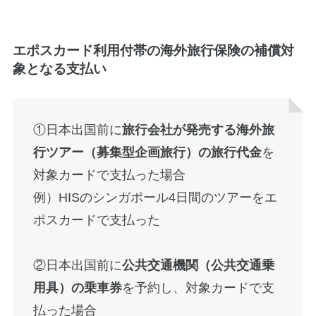
エポスカード利用付帯の海外旅行保険の補償対
象となる支払い
①日本出国前に
旅行会社が発売する海外旅
行ツアー（募集型企画旅行）の旅行代金
を
対象カードで支払った場合
例）HISのシンガポール4日間のツアーをエ
ポスカードで支払った
②日本出国前に
公共交通機関（公共交通乗
用具）の乗車券
を予約し、対象カードで支
払った場合