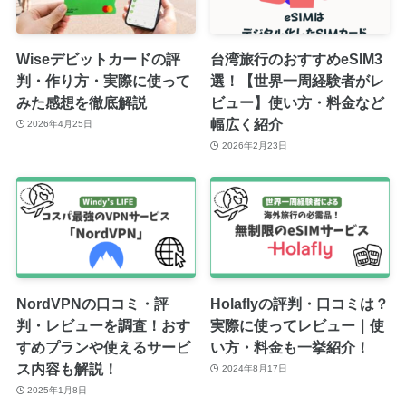
Wiseデビットカードの評
台湾旅行のおすすめeSIM3
判・作り方・実際に使って
選！【世界一周経験者がレ
みた感想を徹底解説
ビュー】使い方・料金など
幅広く紹介
2026年4月25日
2026年2月23日
NordVPNの口コミ・評
Holaflyの評判・口コミは？
判・レビューを調査！おす
実際に使ってレビュー｜使
すめプランや使えるサービ
い方・料金も一挙紹介！
ス内容も解説！
2024年8月17日
2025年1月8日