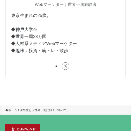
Webマーケター｜世界一周経験者
東京生まれの25歳。
◆神戸大学卒
◆世界一周23カ国
◆人材系メディアWebマーケター
◆趣味：投資・筋トレ・散歩
ホーム
海外旅行
世界一周記録
アルバニア