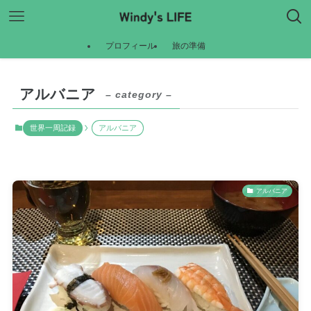
プロフィール
旅の準備
アルバニア
– category –
世界一周記録
アルバニア
アルバニア