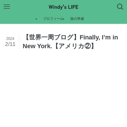
プロフィール
旅の準備
【世界一周ブログ】Finally, I’m in
2024
2/11
New York.【アメリカ②】