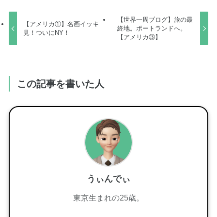
【世界一周ブログ】旅の最
【アメリカ①】名画イッキ
終地。ポートランドへ。
見！ついにNY！
【アメリカ③】
この記事を書いた人
うぃんでぃ
東京生まれの25歳。