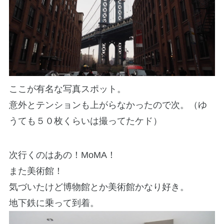
ここが有名な写真スポット。
意外とテンションも上がらなかったので次。（ゆ
うても５０枚くらいは撮ってたケド）
次行くのはあの！MoMA！
また美術館！
気づいたけど博物館とか美術館かなり好き。
地下鉄に乗って到着。