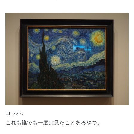
ゴッホ。
これも誰でも一度は見たことあるやつ。