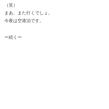
（笑）
まあ、また行くでしょ。
今夜は空港泊です。
ー続くー