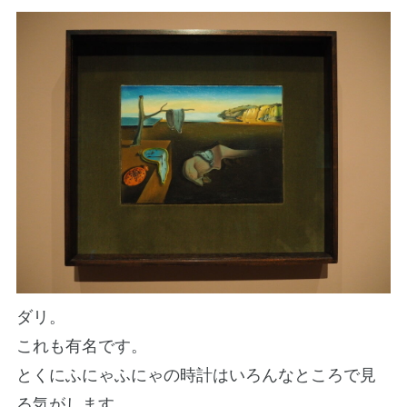
ダリ。
これも有名です。
とくにふにゃふにゃの時計はいろんなところで見
る気がします。