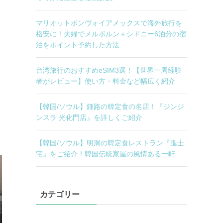
マリオットボンヴォイアメックスで海外旅行を
格安に！夫婦でメルボルン＋シドニー6泊分の宿
泊をポイント予約した方法
台湾旅行のおすすめeSIM3選！【世界一周経験
者がレビュー】使い方・料金など幅広く紹介
【韓国/ソウル】鍾路の韓定食の名店！『ジンジ
ンスラ 光化門店』を詳しくご紹介
【韓国/ソウル】明洞の韓定食レストラン『進士
宅』をご紹介！韓国伝統家屋の風情ある一軒
カテゴリー