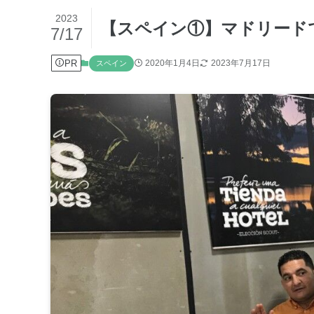
2023
【スペイン①】マドリード
7/17
PR
2020年1月4日
2023年7月17日
スペイン