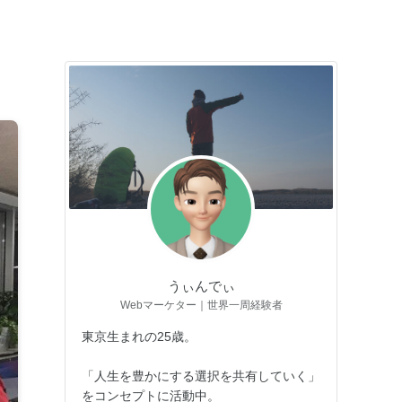
うぃんでぃ
Webマーケター｜世界一周経験者
東京生まれの25歳。
「人生を豊かにする選択を共有していく」
をコンセプトに活動中。