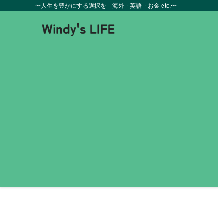
〜人生を豊かにする選択を｜海外・英語・お金 etc.〜