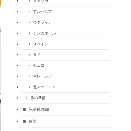
アメリカ
アルバニア
ウクライナ
シンガポール
スペイン
タイ
チェコ
マレーシア
北マケドニア
旅の準備
英語勉強編
韓国