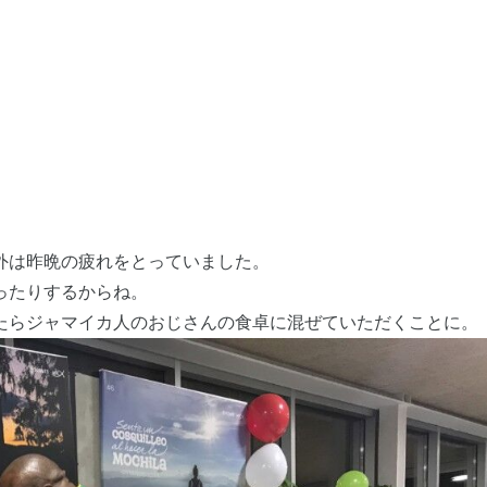
外は昨晩の疲れをとっていました。
ったりするからね。
たらジャマイカ人のおじさんの食卓に混ぜていただくことに。