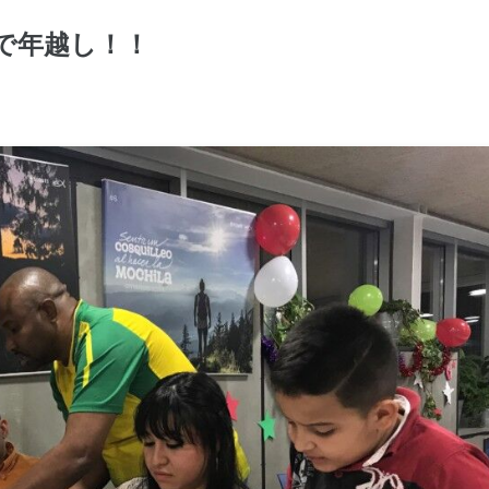
で年越し！！