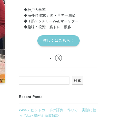
◆神戸大学卒
◆海外渡航30カ国・世界一周済
◆IT系ベンチャーWebマーケター
◆趣味：投資・筋トレ・散歩
詳しくはこちら！
検索
Recent Posts
Wiseデビットカードの評判・作り方・実際に使
ってみた感想を徹底解説