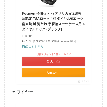
Fosmon (4個セット) アメリカ安全運輸
局認定 TSAロック 4桁 ダイヤル式ロック
南京錠 鍵 海外旅行 荷物スーツケース用 4
ダイヤルロック (ブラック)
Fosmon
¥2,999
（2023/06/11 22:30時点 | Amazon調べ）
口コミを見る
＼楽天ポイント5倍セール！／
楽天市場
Amazon
ポチップ
ワイヤー