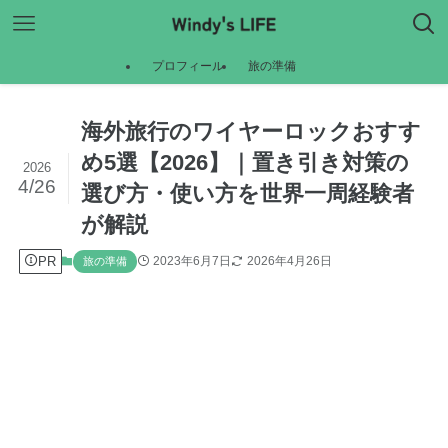
プロフィール
旅の準備
海外旅行のワイヤーロックおすす
め5選【2026】｜置き引き対策の
2026
4/26
選び方・使い方を世界一周経験者
が解説
PR
2023年6月7日
2026年4月26日
旅の準備