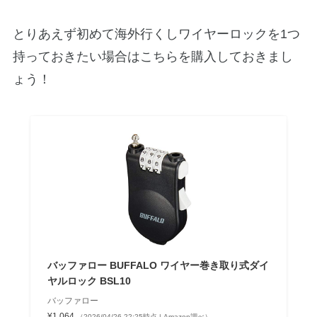
とりあえず初めて海外行くしワイヤーロックを1つ
持っておきたい場合はこちらを購入しておきまし
ょう！
バッファロー BUFFALO ワイヤー巻き取り式ダイ
ヤルロック BSL10
バッファロー
¥1,064
（2026/04/26 22:25時点 | Amazon調べ）