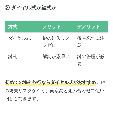
② ダイヤル式か鍵式か
方式
メリット
デメリット
ダイヤル式
鍵の紛失リス
番号忘れに注
クゼロ
意
鍵式
解錠が素早い
鍵の管理が必
要
初めての海外旅行ならダイヤル式がおすすめ
。鍵
の紛失リスクがなく、南京錠と組み合わせて使い
回しもできます。