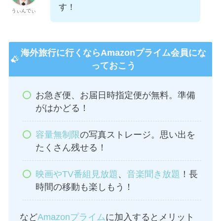
す！
うぃんでぃ
海外旅行に行くならAmazonプライム会員にな
っておこう
お急ぎ便、お届日時指定便が無料。準備
がはかどる！
容量無制限
の写真ストレージ。思い出を
たくさん残せる！
映画やTV番組見放題
、
音楽聞き放題
！長
時間の移動も楽しもう！
など
Amazonプライム
に加入するとメリット