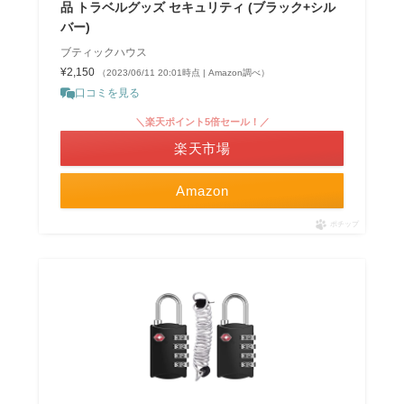
品 トラベルグッズ セキュリティ (ブラック+シル
バー)
ブティックハウス
¥2,150
（2023/06/11 20:01時点 | Amazon調べ）
口コミを見る
＼楽天ポイント5倍セール！／
楽天市場
Amazon
ポチップ