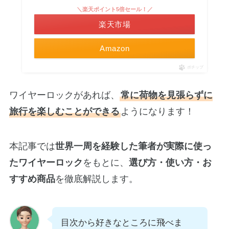
＼楽天ポイント5倍セール！／
楽天市場
Amazon
ポチップ
ワイヤーロックがあれば、
常に荷物を見張らずに
旅行を楽しむことができる
ようになります！
本記事では
世界一周を経験した筆者が実際に使っ
たワイヤーロック
をもとに、
選び方・使い方・お
すすめ商品
を徹底解説します。
目次から好きなところに飛べま