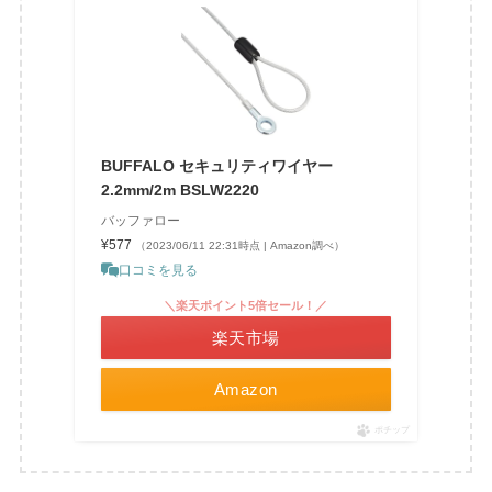
BUFFALO セキュリティワイヤー
2.2mm/2m BSLW2220
バッファロー
¥577
（2023/06/11 22:31時点 | Amazon調べ）
口コミを見る
＼楽天ポイント5倍セール！／
楽天市場
Amazon
ポチップ