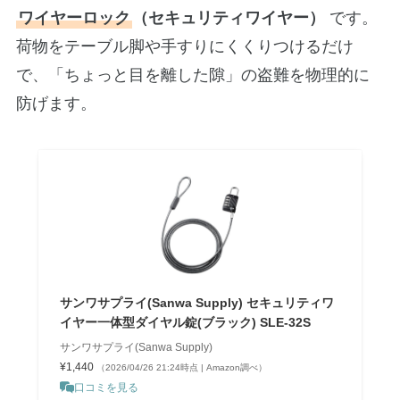
ワイヤーロック
（セキュリティワイヤー）
です。
荷物をテーブル脚や手すりにくくりつけるだけ
で、「ちょっと目を離した隙」の盗難を物理的に
防げます。
サンワサプライ(Sanwa Supply) セキュリティワ
イヤー一体型ダイヤル錠(ブラック) SLE-32S
サンワサプライ(Sanwa Supply)
¥1,440
（2026/04/26 21:24時点 | Amazon調べ）
口コミを見る