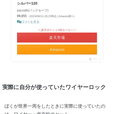
シルバー120
pacsafe(パックセーフ)
¥8,855
（2023/06/11 20:15時点 | Amazon調べ）
口コミを見る
＼楽天ポイント5倍セール！／
楽天市場
Amazon
ポチップ
実際に自分が使っていたワイヤーロック
ぼくが世界一周をしたときに実際に使っていたの