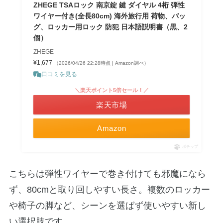
ZHEGE TSAロック 南京錠 鍵 ダイヤル 4桁 弾性
ワイヤー付き(全長80cm) 海外旅行用 荷物、バッ
グ、ロッカー用ロック 防犯 日本語説明書（黒、2
個）
ZHEGE
¥1,677
（2026/04/26 22:28時点 | Amazon調べ）
口コミを見る
＼楽天ポイント5倍セール！／
楽天市場
Amazon
ポチップ
こちらは弾性ワイヤーで巻き付けても邪魔になら
ず、80cmと取り回しやすい長さ。複数のロッカー
や椅子の脚など、シーンを選ばず使いやすい新し
い選択肢です。