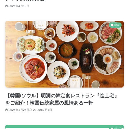
2026年4月19日
韓国
【韓国/ソウル】明洞の韓定食レストラン『進士宅』
をご紹介！韓国伝統家屋の風情ある一軒
2025年1月26日
2025年2月1日
韓国