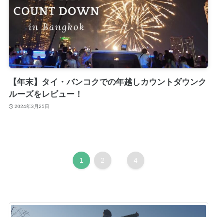
【年末】タイ・バンコクでの年越しカウントダウンク
ルーズをレビュー！
2024年3月25日
1
2
...
4