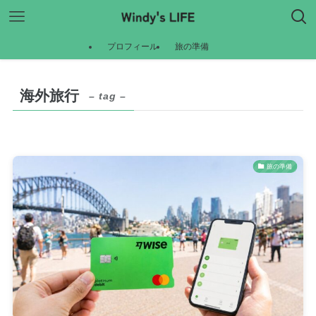
プロフィール
旅の準備
海外旅行
– tag –
旅の準備