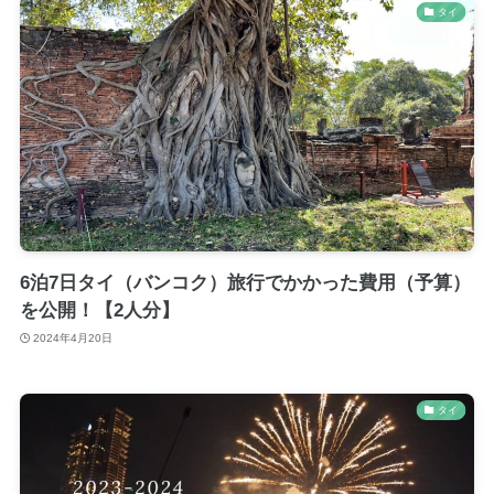
タイ
6泊7日タイ（バンコク）旅行でかかった費用（予算）
を公開！【2人分】
2024年4月20日
タイ