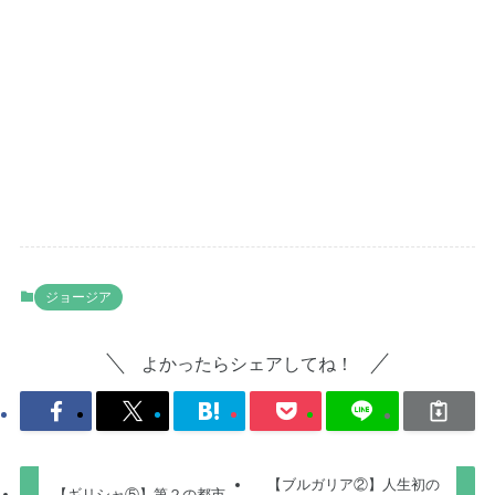
ジョージア
よかったらシェアしてね！
【ブルガリア②】人生初の
【ギリシャ⑤】第２の都市