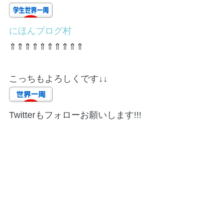
にほんブログ村
⇑⇑⇑⇑⇑⇑⇑⇑⇑⇑
こっちもよろしくです↓↓
Twitterもフォローお願いします!!!