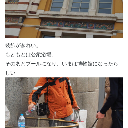
装飾がきれい。
もともとは公衆浴場。
そのあとプールになり、いまは博物館になったら
しい。