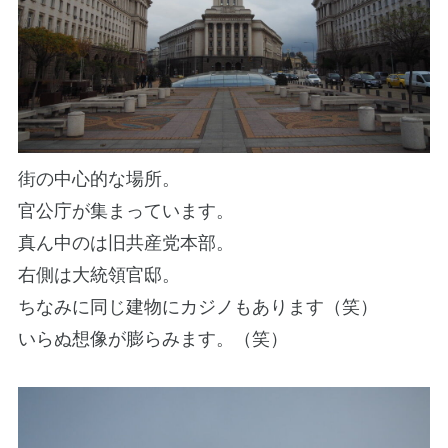
街の中心的な場所。
官公庁が集まっています。
真ん中のは旧共産党本部。
右側は大統領官邸。
ちなみに同じ建物にカジノもあります（笑）
いらぬ想像が膨らみます。（笑）