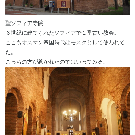
聖ソフィア寺院
６世紀に建てられたソフィアで１番古い教会。
ここもオスマン帝国時代はモスクとして使われて
た。
こっちの方が惹かれたのではいってみる。