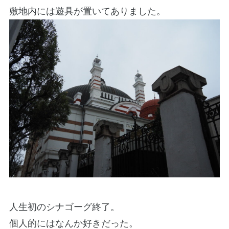
敷地内には遊具が置いてありました。
人生初のシナゴーグ終了。
個人的にはなんか好きだった。