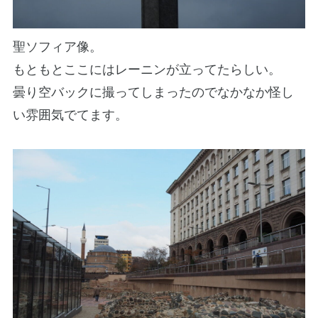
聖ソフィア像。
もともとここにはレーニンが立ってたらしい。
曇り空バックに撮ってしまったのでなかなか怪し
い雰囲気でてます。