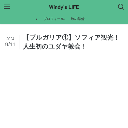
プロフィール
旅の準備
【ブルガリア①】ソフィア観光！
2024
9/11
人生初のユダヤ教会！