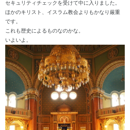
セキュリティチェックを受けて中に入りました。
ほかのキリスト、イスラム教会よりもかなり厳重
です。
これも歴史によるものなのかな。
いよいよ。