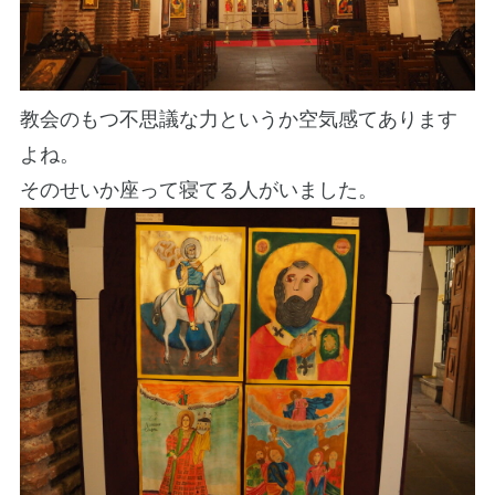
教会のもつ不思議な力というか空気感てあります
よね。
そのせいか座って寝てる人がいました。