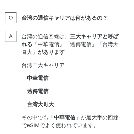
台湾の通信キャリアは何があるの？
台湾の通信回線は、
三大キャリアと呼ば
れる
「中華電信」「遠傳電信」「台湾大
哥大」
があります
台湾三大キャリア
中華電信
遠傳電信
台湾大哥大
その中でも「
中華電信
」が最大手の回線
でeSIMでよく使われています。