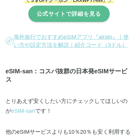
＼
3＄OFFクーポン
／
「LAXWPY7499」
公式サイトで詳細を見る
海外旅行でおすすめeSIMアプリ『airalo』｜使
い方や設定方法を解説｜紹介コード（3ドル）
eSIM-san：コスパ抜群の日本発eSIMサービ
ス
とりあえず安くしたい方にチェックしてほしいの
が
eSIM-san
です！
他のeSIMサービスよりも10％20％も安く利用する