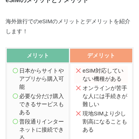
海外旅行でのeSIMのメリットとデメリットを紹介
します！
メリット
デメリット
日本からサイトや
eSIM対応してい
アプリから購入可
ない機種がある
能
オンラインが苦手
必要な分だけ購入
な人には手続きが
できるサービスも
難しい
ある
現地SIMより少し
普段通りインター
割高になることも
ネットに接続でき
ある
る