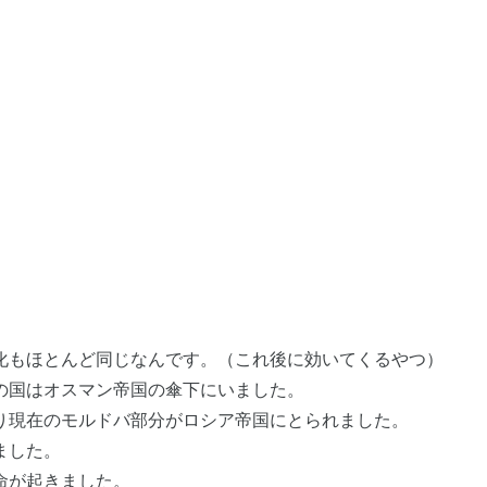
化もほとんど同じなんです。（これ後に効いてくるやつ）
の国はオスマン帝国の傘下にいました。
り現在のモルドバ部分がロシア帝国にとられました。
ました。
命が起きました。