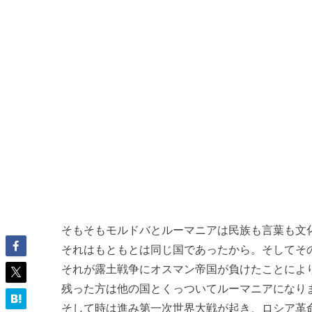
そもそもモルドバとルーマニアは民族も言葉も文
それはもともとは同じ国であったから。そしてそ
それが露土戦争にオスマン帝国が負けたことによ
残った方は他の国とくっついてルーマニアになり
そして時は進み第一次世界大戦が起き、ロシア革