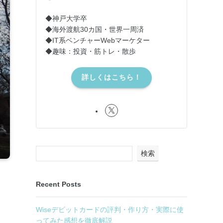
◆神戸大学卒
◆海外渡航30カ国・世界一周済
◆IT系ベンチャーWebマーケター
◆趣味：投資・筋トレ・散歩
詳しくはこちら！
検索
Recent Posts
Wiseデビットカードの評判・作り方・実際に使
ってみた感想を徹底解説