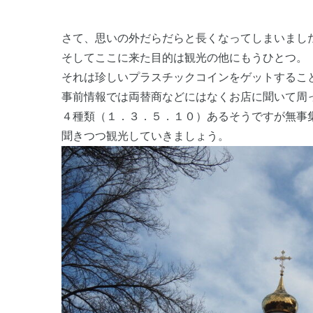
さて、思いの外だらだらと長くなってしまいまし
そしてここに来た目的は観光の他にもうひとつ。
それは珍しいプラスチックコインをゲットするこ
事前情報では両替商などにはなくお店に聞いて周
４種類（１．３．５．１０）あるそうですが無事
聞きつつ観光していきましょう。