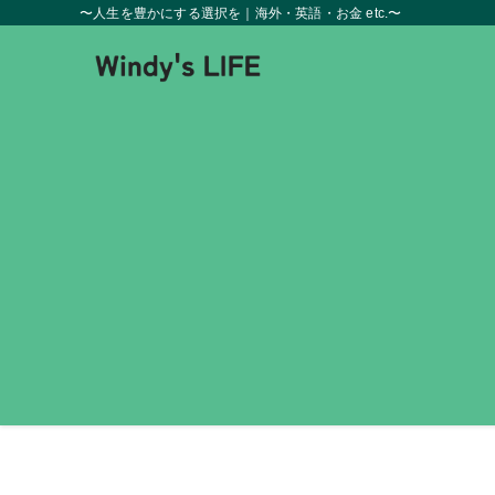
〜人生を豊かにする選択を｜海外・英語・お金 etc.〜