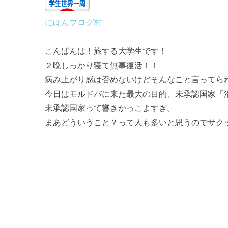
にほんブログ村
こんばんは！旅する大学生です！
２晩しっかり寝て無事復活！！
病み上がり感は否めないけどそんなこと言ってら
今日はモルドバに来た最大の目的、未承認国家「
未承認国家って響きかっこよすぎ。
まあどういうこと？って人も多いと思うのでサク