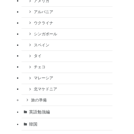
アメリカ
アルバニア
ウクライナ
シンガポール
スペイン
タイ
チェコ
マレーシア
北マケドニア
旅の準備
英語勉強編
韓国