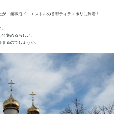
たが、無事沿ドニエストルの首都ティラスポリに到着！
と。
って集めるらしい。
集まるのでしょうか。