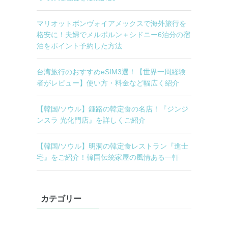
マリオットボンヴォイアメックスで海外旅行を
格安に！夫婦でメルボルン＋シドニー6泊分の宿
泊をポイント予約した方法
台湾旅行のおすすめeSIM3選！【世界一周経験
者がレビュー】使い方・料金など幅広く紹介
【韓国/ソウル】鍾路の韓定食の名店！『ジンジ
ンスラ 光化門店』を詳しくご紹介
【韓国/ソウル】明洞の韓定食レストラン『進士
宅』をご紹介！韓国伝統家屋の風情ある一軒
カテゴリー