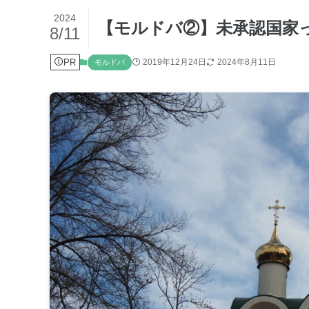
2024
【モルドバ②】未承認国家
8/11
PR
2019年12月24日
2024年8月11日
モルドバ