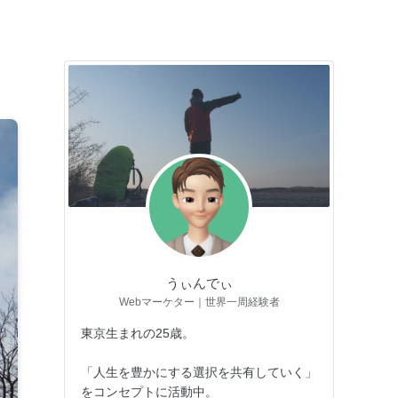
うぃんでぃ
Webマーケター｜世界一周経験者
東京生まれの25歳。
「人生を豊かにする選択を共有していく」
をコンセプトに活動中。