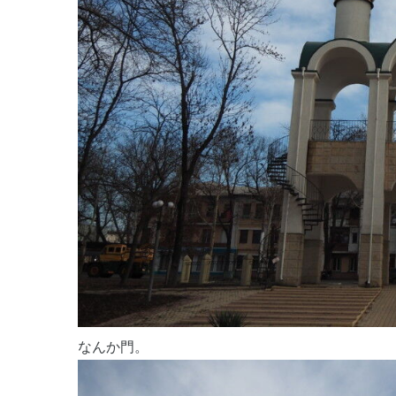
なんか門。