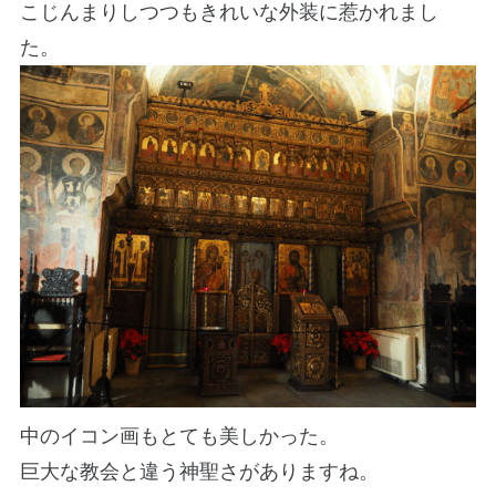
こじんまりしつつもきれいな外装に惹かれまし
た。
中のイコン画もとても美しかった。
巨大な教会と違う神聖さがありますね。