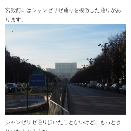
宮殿前にはシャンゼリゼ通りを模倣した通りがあ
ります。
シャンゼリゼ通り歩いたことないけど、もっとき