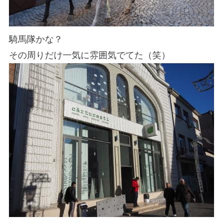
騎馬隊かな？
その周りだけ一気に雰囲気でてた（笑）