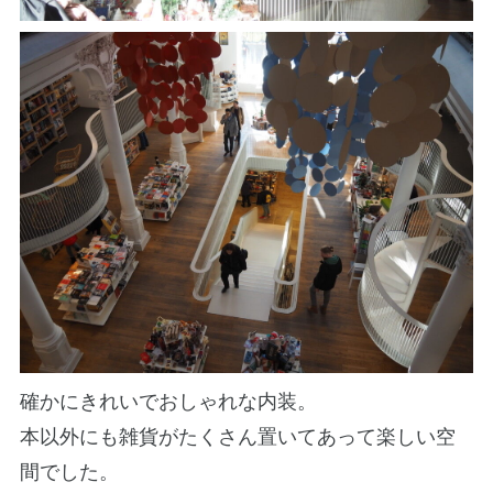
確かにきれいでおしゃれな内装。
本以外にも雑貨がたくさん置いてあって楽しい空
間でした。