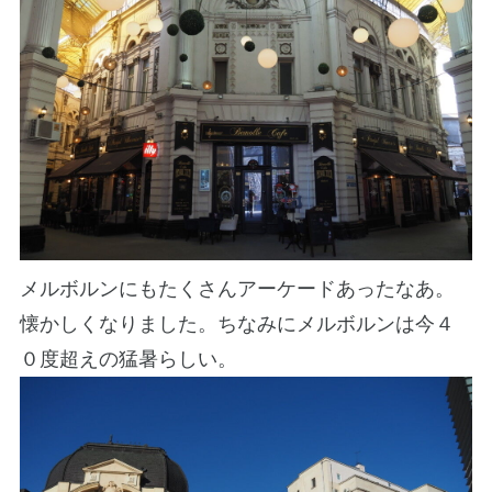
メルボルンにもたくさんアーケードあったなあ。
懐かしくなりました。ちなみにメルボルンは今４
０度超えの猛暑らしい。