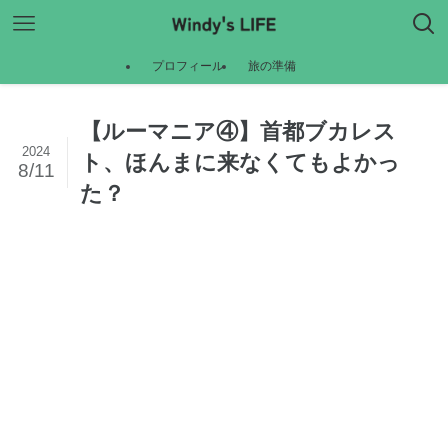
プロフィール
旅の準備
【ルーマニア④】首都ブカレス
2024
ト、ほんまに来なくてもよかっ
8/11
た？