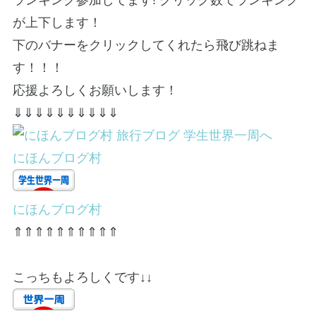
が上下します！
下のバナーをクリックしてくれたら飛び跳ねま
す！！！
応援よろしくお願いします！
⇓⇓⇓⇓⇓⇓⇓⇓⇓⇓
にほんブログ村
にほんブログ村
⇑⇑⇑⇑⇑⇑⇑⇑⇑⇑
こっちもよろしくです↓↓