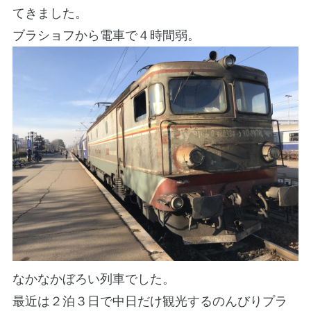
てきました。
ブラショフから電車で４時間弱。
なかなかぼろい列車でした。
最近は２泊３日で中日だけ観光するのんびりプラ