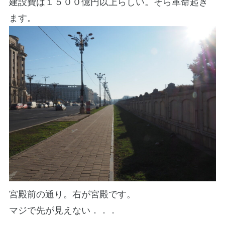
建設費は１５００億円以上らしい。そら革命起き
ます。
宮殿前の通り。右が宮殿です。
マジで先が見えない．．．