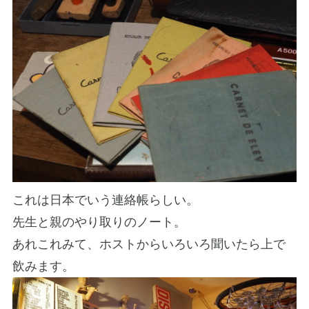
これは日本でいう連絡帳らしい。
先生と親のやり取りのノート。
あれこれみて、ホストからいろいろ聞いたら上で
飲みます。