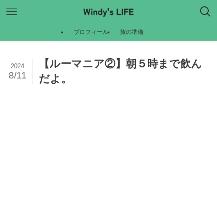
プロフィール
旅の準備
【ルーマニア②】朝５時まで飲ん
2024
8/11
だよ。