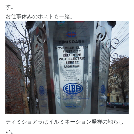
す。
お仕事休みのホストも一緒。
ティミショアラはイルミネーション発祥の地らし
い。