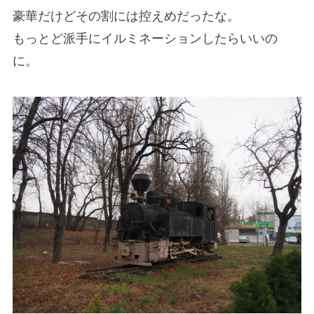
豪華だけどその割には控えめだったな。
もっとど派手にイルミネーションしたらいいの
に。