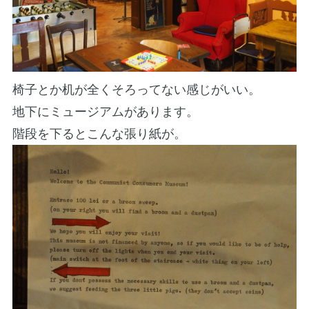
椅子とか机が全くそろってない感じがいい。
地下にミュージアムがあります。
階段を下るとこんな張り紙が。