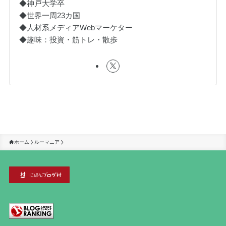
◆神戸大学卒
◆世界一周23カ国
◆人材系メディアWebマーケター
◆趣味：投資・筋トレ・散歩
ホーム
ルーマニア