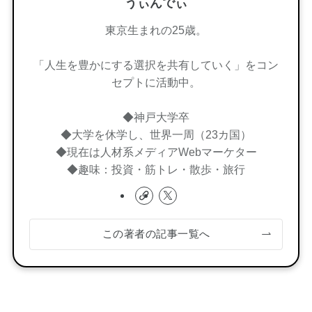
うぃんでぃ
東京生まれの25歳。
「人生を豊かにする選択を共有していく」をコン
セプトに活動中。
◆神戸大学卒
◆大学を休学し、世界一周（23カ国）
◆現在は人材系メディアWebマーケター
◆趣味：投資・筋トレ・散歩・旅行
この著者の記事一覧へ