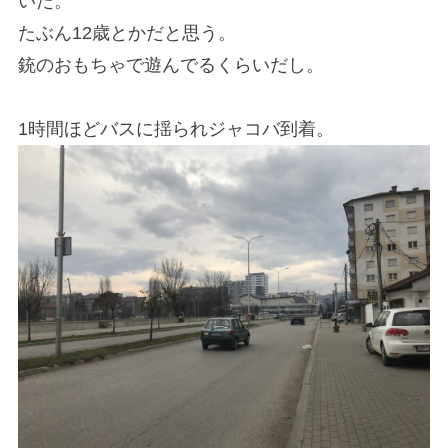
いた。
たぶん12歳とかだと思う。
銃のおもちゃで遊んでるくらいだし。
1時間ほどバスに揺られジャコバ到着。