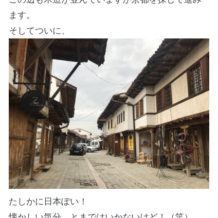
ます。
そしてついに、
たしかに日本ぽい！
懐かしい気分、とまではいかないけど！（笑）