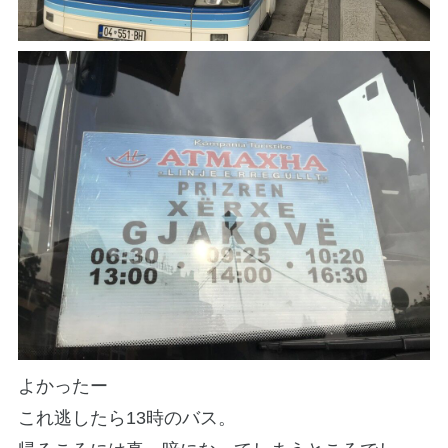
よかったー
これ逃したら13時のバス。