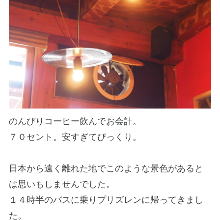
のんびりコーヒー飲んでお会計。
７０セント。安すぎてびっくり。
日本から遠く離れた地でこのような景色があると
は思いもしませんでした。
１４時半のバスに乗りプリズレンに帰ってきまし
た。