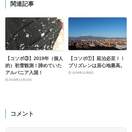
関連記事
【コソボ③】2019年（個人
【コソボ①】延泊必至！！
的）初雪観測！諦めていた
プリズレンは居心地最高。
アルバニア入国！
2019年12月8日
2019年12月10日
コメント