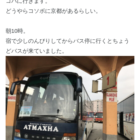
コバに行きます。
どうやらコソボに京都があるらしい。
朝10時。
宿で少しのんびりしてからバス停に行くとちょう
どバスが来ていました。