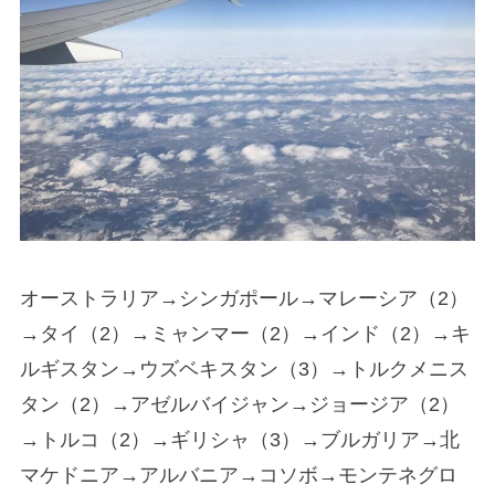
オーストラリア→シンガポール→マレーシア（2）
→タイ（2）→ミャンマー（2）→インド（2）→キ
ルギスタン→ウズベキスタン（3）→トルクメニス
タン（2）→アゼルバイジャン→ジョージア（2）
→トルコ（2）→ギリシャ（3）→ブルガリア→北
マケドニア→アルバニア→コソボ→モンテネグロ