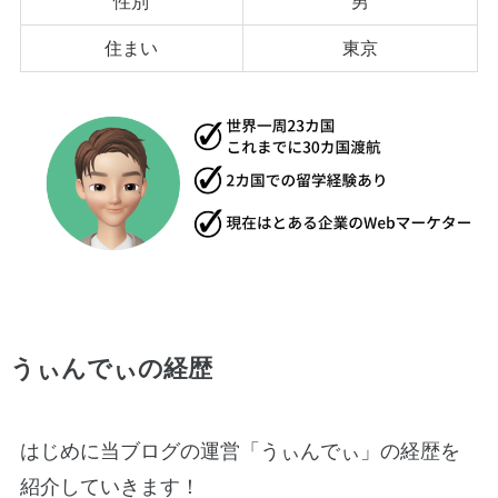
性別
男
住まい
東京
うぃんでぃの経歴
はじめに当ブログの運営「うぃんでぃ」の経歴を
紹介していきます！