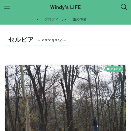
プロフィール
旅の準備
セルビア
– category –
セルビア